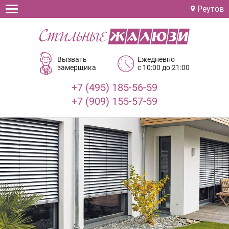
Реутов
Вызвать
Ежедневно
замерщика
с 10:00 до 21:00
+7 (495) 185-56-59
+7 (909) 155-57-59