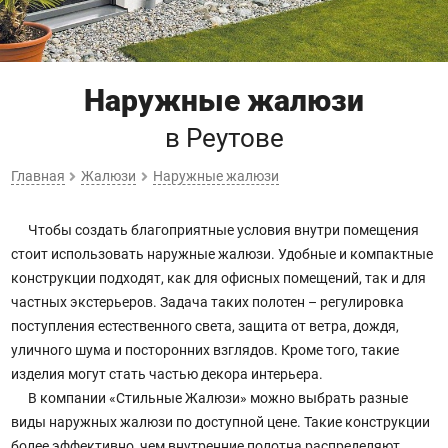
Наружные жалюзи
в Реутове
Главная
Жалюзи
Наружные жалюзи
Чтобы создать благоприятные условия внутри помещения
стоит использовать наружные жалюзи. Удобные и компактные
конструкции подходят, как для офисных помещений, так и для
частных экстерьеров. Задача таких полотен – регулировка
поступления естественного света, защита от ветра, дождя,
уличного шума и посторонних взглядов. Кроме того, такие
изделия могут стать частью декора интерьера.
В компании «Стильные Жалюзи» можно выбрать разные
виды наружных жалюзи по доступной цене. Такие конструкции
более эффективно, чем внутренние полотна распределяют