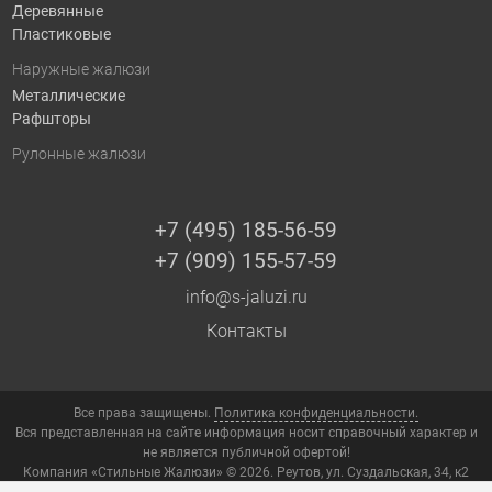
Деревянные
Пластиковые
Наружные жалюзи
Металлические
Рафшторы
Рулонные жалюзи
+7 (495) 185-56-59
+7 (909) 155-57-59
info@s-jaluzi.ru
Контакты
Все права защищены.
Политика конфиденциальности.
Вся представленная на сайте информация носит справочный характер и
не является публичной офертой!
Компания «Стильные Жалюзи» © 2026. Реутов, ул. Суздальская, 34, к2