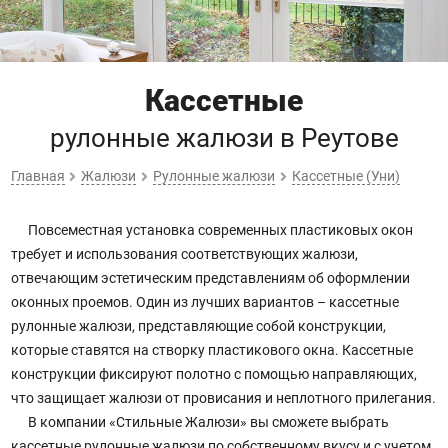
Кассетные
рулонные жалюзи
в Реутове
Главная
Жалюзи
Рулонные жалюзи
Кассетные (Уни)
Повсеместная установка современных пластиковых окон
требует и использования соответствующих жалюзи,
отвечающим эстетическим представлениям об оформлении
оконных проемов. Один из лучших вариантов – кассетные
рулонные жалюзи, представляющие собой конструкции,
которые ставятся на створку пластикового окна. Кассетные
конструкции фиксируют полотно с помощью направляющих,
что защищает жалюзи от провисания и неплотного прилегания.
В компании «Стильные Жалюзи» вы сможете выбрать
кассетные рулонные жалюзи по собственному вкусу и с учетом