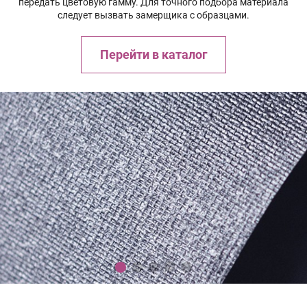
передать цветовую гамму. Для точного подбора материала
следует вызвать замерщика с образцами.
Перейти в каталог