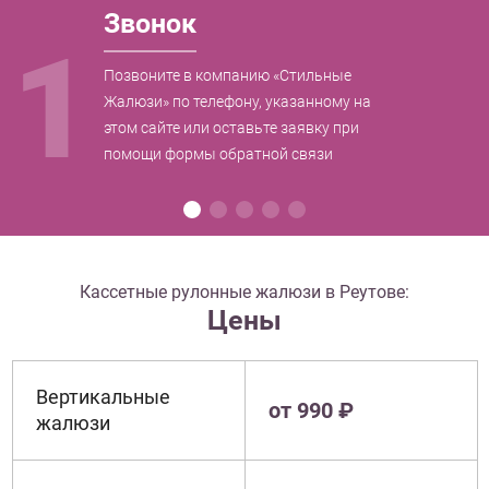
Звонок
1
Позвоните в компанию «Стильные
Жалюзи» по телефону, указанному на
этом сайте или оставьте заявку при
помощи формы обратной связи
Кассетные рулонные жалюзи в Реутове:
Цены
Вертикальные
от 990 ₽
жалюзи