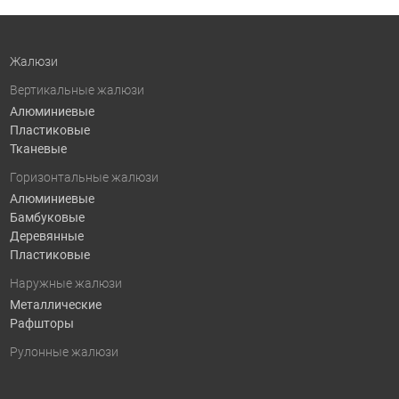
Жалюзи
Вертикальные жалюзи
Алюминиевые
Пластиковые
Тканевые
Горизонтальные жалюзи
Алюминиевые
Бамбуковые
Деревянные
Пластиковые
Наружные жалюзи
Металлические
Рафшторы
Рулонные жалюзи