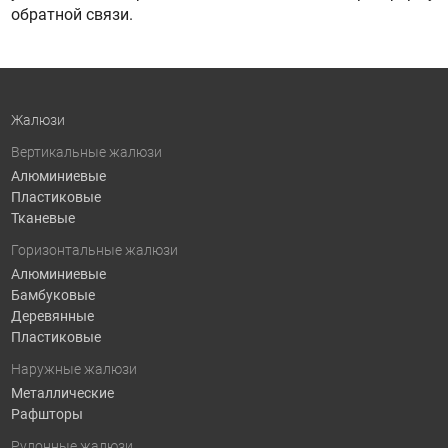
обратной связи.
Жалюзи
Вертикальные жалюзи
Алюминиевые
Пластиковые
Тканевые
Горизонтальные жалюзи
Алюминиевые
Бамбуковые
Деревянные
Пластиковые
Наружные жалюзи
Металлические
Рафшторы
Рулонные жалюзи