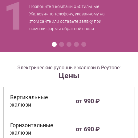
1
Позвоните в компанию «Стильные
Жалюзи» по телефону, указанному на
этом сайте или оставьте заявку при
помощи формы обратной связи
Электрические рулонные жалюзи в Реутове:
Цены
Вертикальные
от 990 ₽
жалюзи
Горизонтальные
от 690 ₽
жалюзи