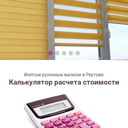
Желтые рулонные жалюзи в Реутове:
Калькулятор расчета стоимости