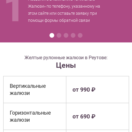
1
Жалюзи» по телефону, указанному на
этом сайте или оставьте заявку при
помощи формы обратной связи
Желтые рулонные жалюзи в Реутове:
Цены
Вертикальные
от 990 ₽
жалюзи
Горизонтальные
от 690 ₽
жалюзи