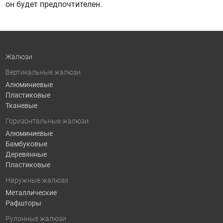
он будет предпочтителен.
Жалюзи
Вертикальные жалюзи
Алюминиевые
Пластиковые
Тканевые
Горизонтальные жалюзи
Алюминиевые
Бамбуковые
Деревянные
Пластиковые
Наружные жалюзи
Металлические
Рафшторы
Рулонные жалюзи