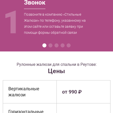
Звонок
1
Позвоните в компанию «Стильные
Жалюзи» по телефону, указанному на
этом сайте или оставьте заявку при
помощи формы обратной связи
Рулонные жалюзи для спальни в Реутове:
Цены
Вертикальные
от 990 ₽
жалюзи
Горизонтальные