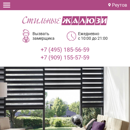
Реутов
Вызвать
Ежедневно
замерщика
с 10:00 до 21:00
+7 (495) 185-56-59
+7 (909) 155-57-59