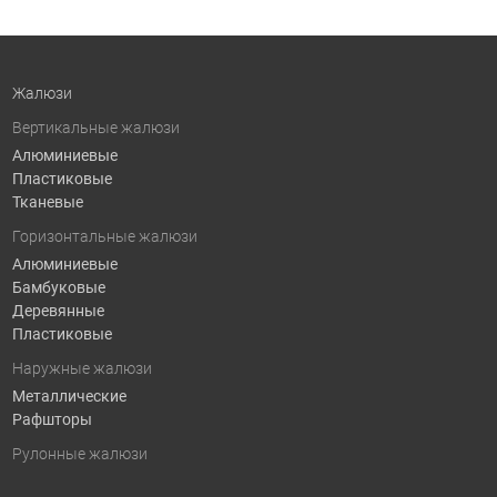
Жалюзи
Вертикальные жалюзи
Алюминиевые
Пластиковые
Тканевые
Горизонтальные жалюзи
Алюминиевые
Бамбуковые
Деревянные
Пластиковые
Наружные жалюзи
Металлические
Рафшторы
Рулонные жалюзи